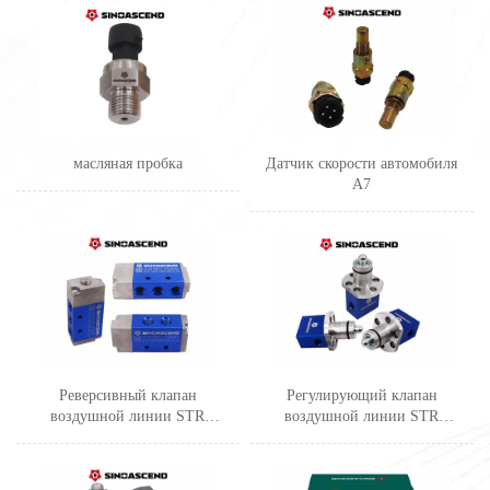
масляная пробка
Датчик скорости автомобиля
A7
Реверсивный клапан
Регулирующий клапан
воздушной линии STR
воздушной линии STR
(большой)
(маленький)