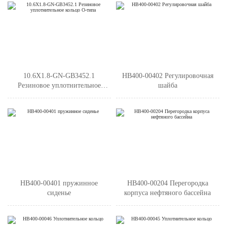
10.6X1.8-GN-GB3452.1
HB400-00402 Регулировочная
Резиновое уплотнительное
шайба
кольцо О-типа
HB400-00401 пружинное
HB400-00204 Перегородка
сиденье
корпуса нефтяного бассейна