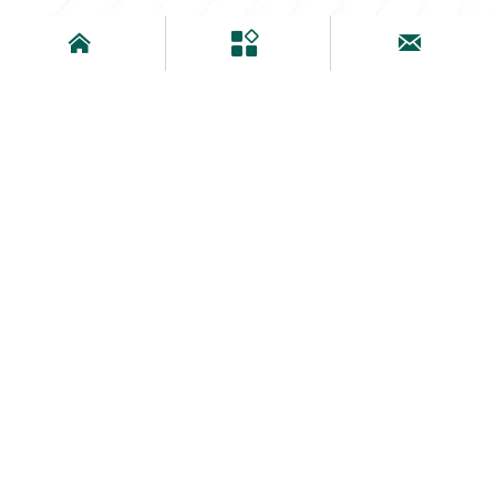


