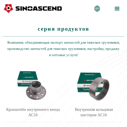


серия продуктов
Компания, объединяющая экспорт запчастей для тяжелых грузовиков,
производство запчастей для тяжелых грузовиков, настройку, продажу
и оптовые услуги!
Кронштейн внутреннего венца
Внутренняя кольцевая
AC16
шестерня AC16