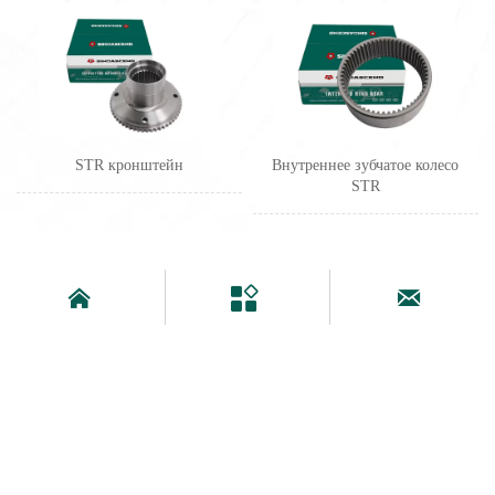
STR кронштейн
Внутреннее зубчатое колесо
STR


