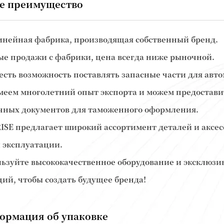
е преимущество
инейная фабрика, производящая собственный бренд.
ые продажи с фабрики, цена всегда ниже рыночной.
с есть возможность поставлять запасные части для авт
меем многолетний опыт экспорта и можем предостав
чных документов для таможенного оформления.
RISE предлагает широкий ассортимент деталей и аксе
 эксплуатации.
льзуйте высококачественное оборудование и эксклюз
ий, чтобы создать будущее бренда!
ормация об упаковке