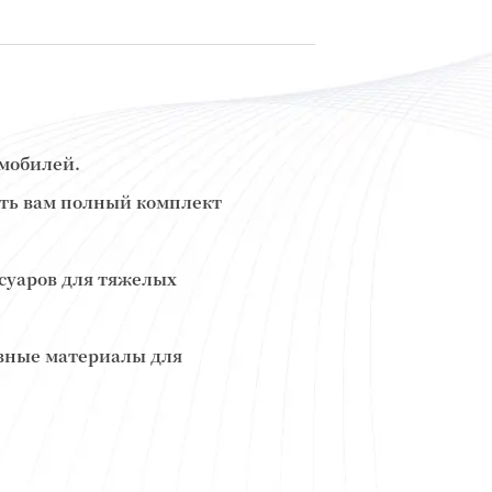
омобилей.
ить вам полный комплект
ссуаров для тяжелых
ивные материалы для