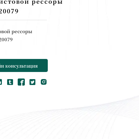
листовой рессоры
20079
овой рессоры
20079
н консультация





: