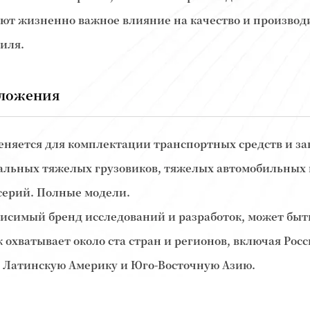
ют жизненно важное влияние на качество и производ
иля.
ложения
еняется для комплектации транспортных средств и за
льных тяжелых грузовиков, тяжелых автомобильных 
серий. Полные модели.
висимый бренд исследований и разработок, может быт
к охватывает около ста стран и регионов, включая Рос
 Латинскую Америку и Юго-Восточную Азию.