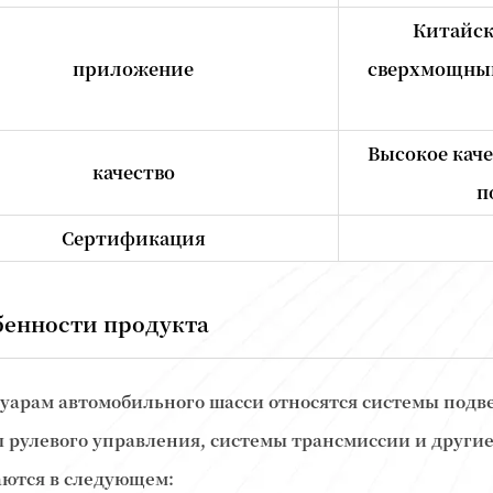
Китайс
приложение
сверхмощный
Высокое кач
качество
п
Сертификация
бенности продукта
суарам автомобильного шасси относятся системы подв
 рулевого управления, системы трансмиссии и друг
ются в следующем: