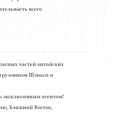
ительность всего
пасных частей китайских
грузовиков Шэньси и
ь эксклюзивным агентом!
сию, Ближний Восток,