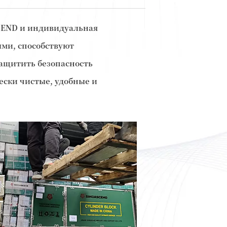
CEND и индивидуальная
ыми, способствуют
ащитить безопасность
ески чистые, удобные и