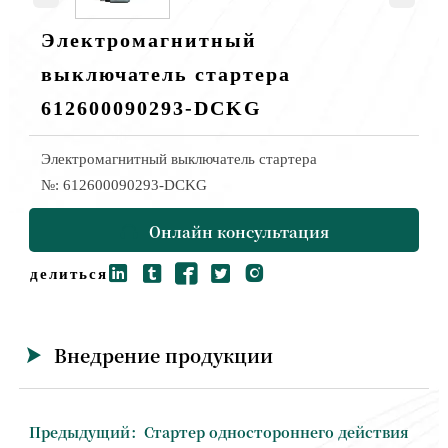
Электромагнитный
выключатель стартера
612600090293-DCKG
Электромагнитный выключатель стартера
№: 612600090293-DCKG
Онлайн консультация






делиться:
Внедрение продукции

Предыдущий：
Стартер одностороннего действия